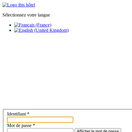
Sélectionnez votre langue
Accueil
Chambres
Restaurant
Groupes
Réserver
Identifiant
*
Mot de passe
*
Afficher le mot de passe