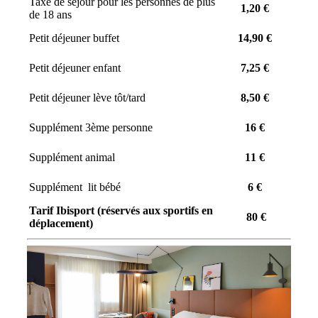
Taxe de séjour pour les personnes de plus
1,20 €
de 18 ans
Petit déjeuner buffet
14,90 €
Petit déjeuner enfant
7,25 €
Petit déjeuner lève tôt/tard
8,50 €
Supplément 3ème personne
16 €
Supplément animal
11 €
Supplément lit bébé
6 €
Tarif Ibisport (réservés aux sportifs en
80 €
déplacement)