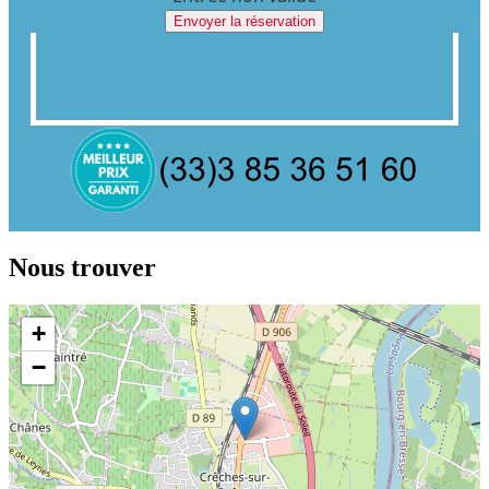
Envoyer la réservation
Nous trouver
+
−