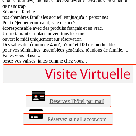
singles, doubles, familiales, accessibles aux personnes en situation
de handicap
Séjour en famille
nos chambres familiales accueillent jusqu'à 4 personnes
Petit déjeuner gourmand, salé et sucré
écoresponsable avec des produits français et en vrac.
Un restaurant sur place ouvert tous les soirs
ouvert le midi uniquement sur réservation
Des salles de réunion de 45m², 55 m² et 100 m² modulables
pour vos séminaires, assemblées générales, réunions de famille, ...
Faites vous plaisir...
posez vos valises, faites comme chez vous...
Réservez l'hôtel par mail
Réservez sur all.accor.com