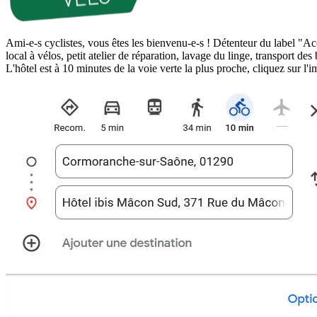
Ami-e-s cyclistes, vous êtes les bienvenu-e-s ! Détenteur du label "Acc
local à vélos, petit atelier de réparation, lavage du linge, transport d
L'hôtel est à 10 minutes de la voie verte la plus proche, cliquez sur l'i