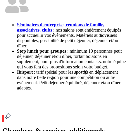
Séminaires d'entreprise,
réunions de famille,
associatives, clubs
: nos salons sont entièrement équipés
pour accueillir vos évènements. Matériels audiovisuels
disponibles, possibilité de petit déjeuner, déjeuner et/ou
dîner.
Stop lunch pour groupes
: minimum 10 personnes petit
déjeuner, déjeuner et/ou dîner, forfait boissons en
supplément, pour plus d'information contactez notre équipe
qui vous fera des propositions selon votre budget.
Ibisport
: tarif spécial pour les
sportifs
en déplacement
dans notre belle région pour une compétition ou autre
événement. Petit déjeuner équilibré, déjeuner et/ou dîner
adaptés.
Chambres & services additionnels